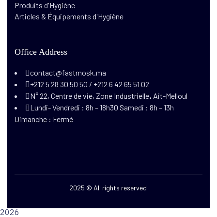
Produits d'Hygiène
Articles & Équipements d'Hygiène
Office Address
contact@fastmosk.ma
+212 5 28 30 50 50 / +212 6 42 65 51 02
N° 22, Centre de vie, Zone Industrielle، Ait-Melloul
Lundi- Vendredi : 8h – 18h30 Samedi : 8h – 13h
Dimanche : Fermé
2025
© All rights reserved
2026