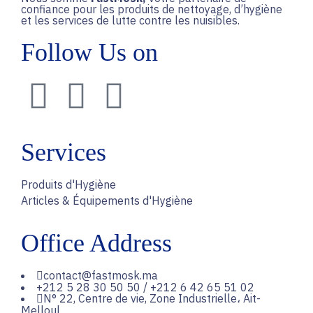
confiance pour les produits de nettoyage, d’hygiène
et les services de lutte contre les nuisibles.
Follow Us on
Services
Produits d'Hygiène
Articles & Équipements d'Hygiène
Office Address
contact@fastmosk.ma
+212 5 28 30 50 50 / +212 6 42 65 51 02
N° 22, Centre de vie, Zone Industrielle، Ait-
Melloul