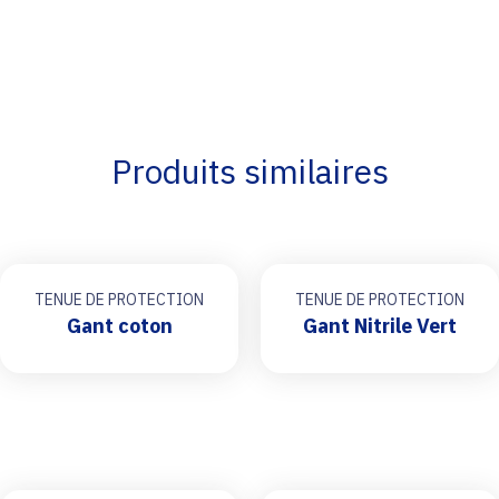
Produits similaires
TENUE DE PROTECTION
TENUE DE PROTECTION
Gant coton
Gant Nitrile Vert