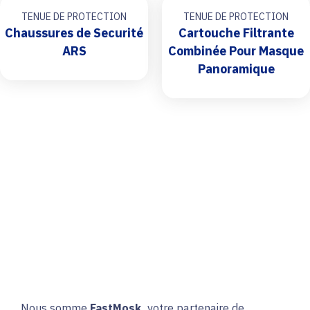
TENUE DE PROTECTION
TENUE DE PROTECTION
Chaussures de Securité
Cartouche Filtrante
ARS
Combinée Pour Masque
Panoramique
Nous somme
FastMosk,
votre partenaire de