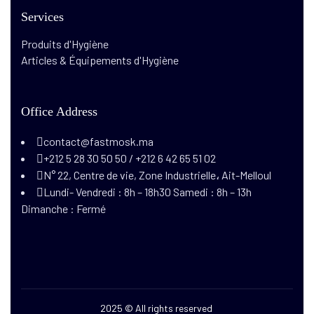
Services
Produits d'Hygiène
Articles & Équipements d'Hygiène
Office Address
contact@fastmosk.ma
+212 5 28 30 50 50 / +212 6 42 65 51 02
N° 22, Centre de vie, Zone Industrielle، Ait-Melloul
Lundi- Vendredi : 8h – 18h30 Samedi : 8h – 13h
Dimanche : Fermé
2025
© All rights reserved