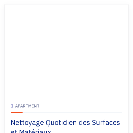
APARTMENT
Nettoyage Quotidien des Surfaces
et Matériaux